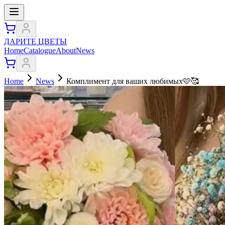
ДАРИТЕ ЦВЕТЫ
Home
Catalogue
About
News
Home
News
Комплимент для ваших любимых🩷🥰