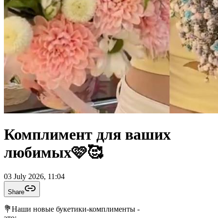
Комплимент для ваших
любимых🩷🥰
03 July 2026, 11:04
Share
💐Наши новые букетики-комплименты -
это: